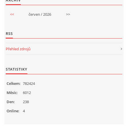
ARCHIV
<<
červen / 2026
>>
RSS
Přehled zdrojů
STATISTIKY
Celkem:
782424
Měsíc:
6012
Den:
238
Online:
4