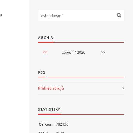
ou
ARCHIV
<<
červen / 2026
>>
RSS
Přehled zdrojů
STATISTIKY
Celkem:
782136