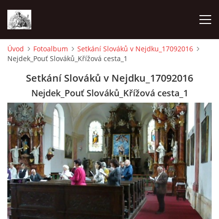
Úvod
Fotoalbum
Setkání Slováků v Nejdku_17092016
Nejdek_Pouť Slováků_Křížová cesta_1
ÚVOD
Setkání Slováků v Nejdku_17092016
OHLÁŠKY
Nejdek_Pouť Slováků_Křížová cesta_1
PRAVIDELNÉ AKCE
KONTAKT
KOSTELY CHODOVSKÉ FARNOSTI
FOTOALBUM