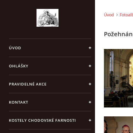
Úvod
Fotoa
Požehnání
ÚVOD
OHLÁŠKY
PRAVIDELNÉ AKCE
KONTAKT
KOSTELY CHODOVSKÉ FARNOSTI