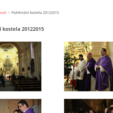
lbum
Požehnání kostela 20122015
 kostela 20122015