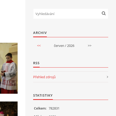
ARCHIV
<<
červen / 2026
>>
RSS
Přehled zdrojů
STATISTIKY
Celkem:
782831