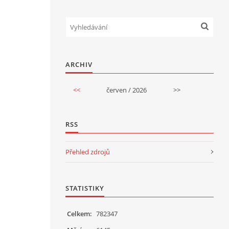
ARCHIV
<<
červen / 2026
>>
RSS
Přehled zdrojů
STATISTIKY
Celkem:
782347