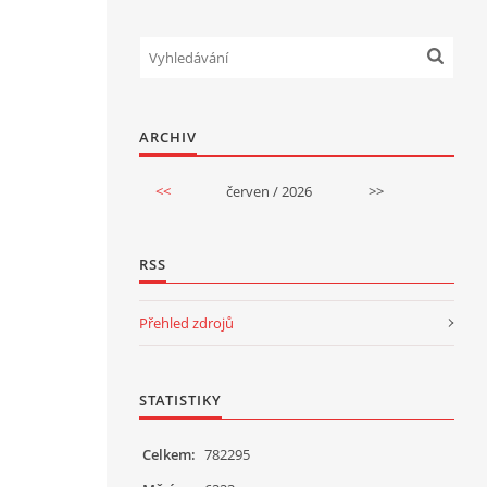
ARCHIV
<<
červen / 2026
>>
RSS
Přehled zdrojů
STATISTIKY
Celkem:
782295