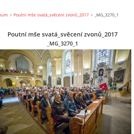
lbum
Poutní mše svatá_svěcení zvonů_2017
_MG_3270_1
Poutní mše svatá_svěcení zvonů_2017
_MG_3270_1