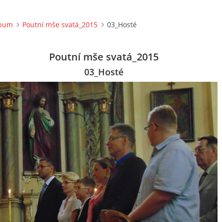
lbum
Poutní mše svatá_2015
03_Hosté
Poutní mše svatá_2015
03_Hosté