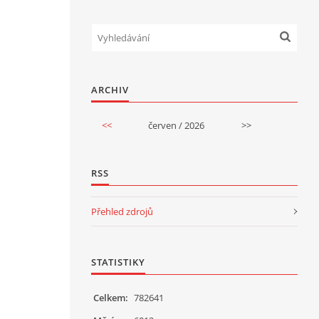
ARCHIV
<<
červen / 2026
>>
RSS
Přehled zdrojů
STATISTIKY
Celkem:
782641