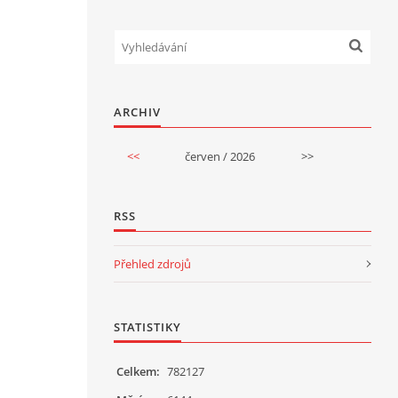
ARCHIV
<<
červen / 2026
>>
RSS
Přehled zdrojů
STATISTIKY
Celkem:
782127