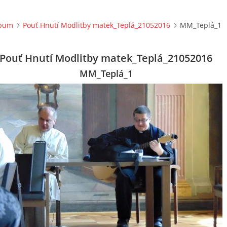
lbum
Pouť Hnutí Modlitby matek_Teplá_21052016
MM_Teplá_1
Pouť Hnutí Modlitby matek_Teplá_21052016
MM_Teplá_1