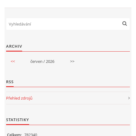
ARCHIV
<<
červen / 2026
>>
RSS
Přehled zdrojů
STATISTIKY
Celkem:
782340