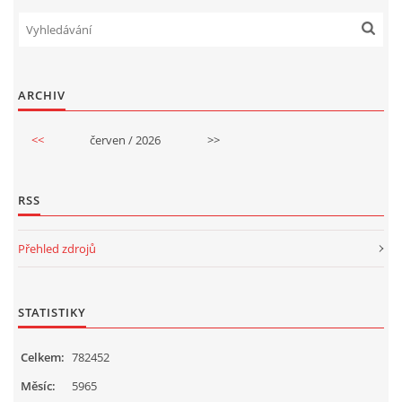
ARCHIV
<<
červen / 2026
>>
RSS
Přehled zdrojů
STATISTIKY
Celkem:
782452
Měsíc:
5965